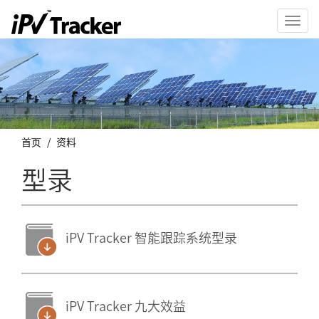
Toggl
navig
首页
资料
型录
iPV Tracker 智能跟踪系统型录
iPV Tracker 九大效益