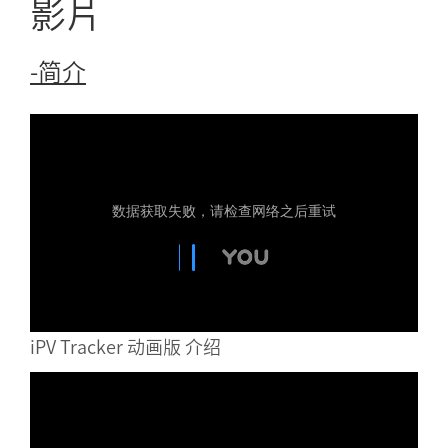
影片
-简介
iPV Tracker 动画版 介绍