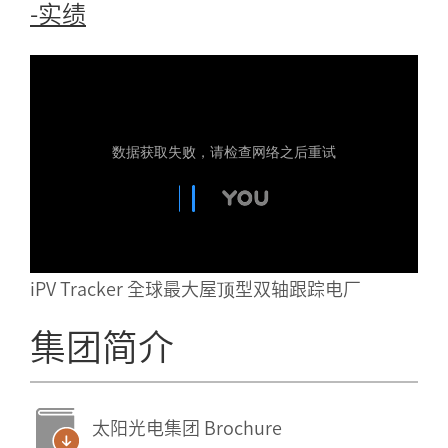
-实绩
iPV Tracker 全球最大屋顶型双轴跟踪电厂
集团简介
太阳光电集团 Brochure