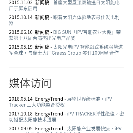
2015.11.02 新闻稿 -
首座大型屋顶双轴追日太阳能电
厂于屏东启用
2015.10.14 新闻稿 -
跟着太阳光体验地表最佳发电利
器
2015.06.16 新闻稿 -
BIG SUN「iPV智能农业大棚」荣
获第十八届台湾杰出光电产品奖
2015.05.19 新闻稿 -
太阳光电iPV 智能跟踪系统强势进
军全球，与瑞士大厂Graess Group 签订100MW 合作
媒体访问
2018.05.14 EnergyTrend -
展望世界级标准，iPV
Tracker 三大功能整合授权
2017.10.18 EnergyTrend -
iPV TRACKER弹性绝佳，密
切搭配太阳能技术进展
2017.09.05 EnergyTrend -
太阳能产业发展快速，iPV