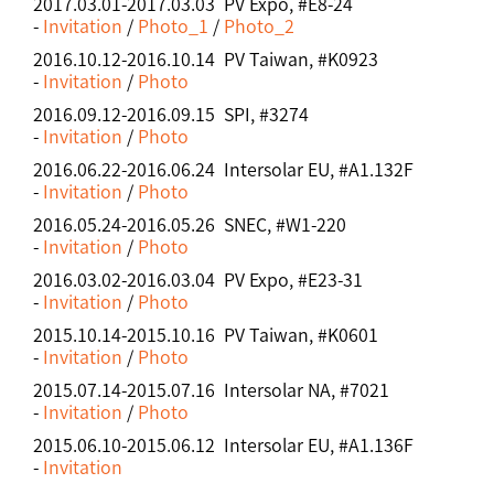
2017.03.01-2017.03.03 PV Expo, #E8-24
-
Invitation
/
Photo_1
/
Photo_2
2016.10.12-2016.10.14 PV Taiwan, #K0923
-
Invitation
/
Photo
2016.09.12-2016.09.15 SPI, #3274
-
Invitation
/
Photo
2016.06.22-2016.06.24 Intersolar EU, #A1.132F
-
Invitation
/
Photo
2016.05.24-2016.05.26 SNEC, #W1-220
-
Invitation
/
Photo
2016.03.02-2016.03.04 PV Expo, #E23-31
-
Invitation
/
Photo
2015.10.14-2015.10.16 PV Taiwan, #K0601
-
Invitation
/
Photo
2015.07.14-2015.07.16 Intersolar NA, #7021
-
Invitation
/
Photo
2015.06.10-2015.06.12 Intersolar EU, #A1.136F
-
Invitation