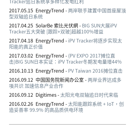
Tracker追日系统享多样化发电红利
2017.05.15 EnergyTrend -
两岸联手建置中国首座屋顶
型双轴追日系统
2017.04.25 SolarBe 索比光伏網 -
BIG SUN大展iPV
Tracker五大突破 [跟踪+双玻]超越100%增益
2017.04.18 EnergyTrend -
iPV Tracker将逐步实现太
阳能的真正价值
2017.03.02 EnergyTrend -
(PV EXPO 2017摊位直
击)BIG SUN日本实证：iPV Tracker冬期发电量增44%
2016.10.13 EnergyTrend -
PV Taiwan 2016摊位直击
2016.09.12 中国国务院新闻办公室 -
两岸业界达成多
项共识 加速信息产业合作
2016.09.12 Digitimes -
太阳光电双轴追日时代来临
2016.02.26 EnergyTrend -
太阳能跟踪系统 + IoT，创
造妥善率 99.9% 的高品质供电环境