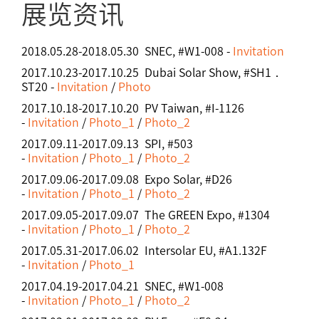
展览资讯
2018.05.28-2018.05.30 SNEC, #W1-008 -
Invitation
2017.10.23-2017.10.25 Dubai Solar Show, #SH1．
ST20 -
Invitation
/
Photo
2017.10.18-2017.10.20 PV Taiwan, #I-1126
-
Invitation
/
Photo_1
/
Photo_2
2017.09.11-2017.09.13 SPI, #503
-
Invitation
/
Photo_1
/
Photo_2
2017.09.06-2017.09.08 Expo Solar, #D26
-
Invitation
/
Photo_1
/
Photo_2
2017.09.05-2017.09.07 The GREEN Expo, #1304
-
Invitation
/
Photo_1
/
Photo_2
2017.05.31-2017.06.02 Intersolar EU, #A1.132F
-
Invitation
/
Photo_1
2017.04.19-2017.04.21 SNEC, #W1-008
-
Invitation
/
Photo_1
/
Photo_2