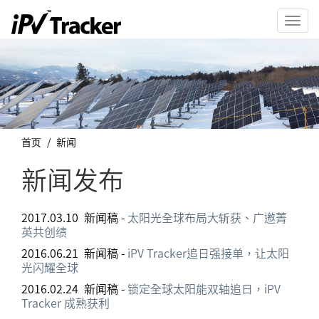
Toggl
navig
首页
新闻
新闻发布
2017.03.10 新闻稿 -
太阳光全球布局大斩获、广邀菁
英共创绩
2016.06.21 新闻稿 -
iPV Tracker追日强接单，让太阳
光闪耀全球
2016.02.24 新闻稿 -
锁定全球太阳能双轴追日，iPV
Tracker 成熟获利