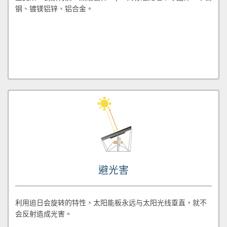
钢、镀镁铝锌、铝合金。
避光害
利用追日会旋转的特性，太阳能板永远与太阳光线垂直，就不
会反射造成光害。