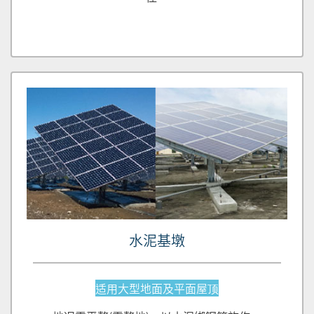
水泥基墩
适用大型地面及平面屋顶