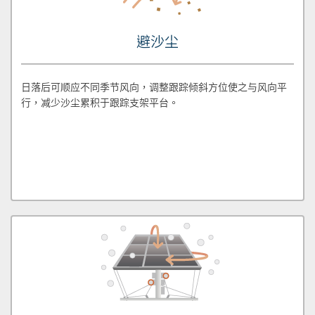
避沙尘
日落后可顺应不同季节风向，调整跟踪倾斜方位使之与风向平
行，减少沙尘累积于跟踪支架平台。