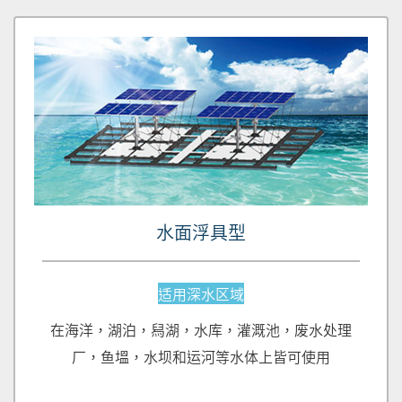
水面浮具型
适用深水区域
在海洋，湖泊，舄湖，水库，灌溉池，废水处理
厂，鱼塭，水坝和运河等水体上皆可使用