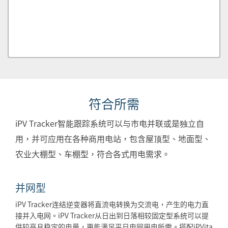
符合所需
iPV Tracker智能跟踪系统可以与市电并联或是独立自
用，并可应用在各种商用电站，包含屋顶型、地面型、
农业大棚型、车棚型，符合各式用电需求。
并网型
iPV Tracker连结逆变器将直流电转换为交流电，产生的电力直
接并入电网。iPV Tracker从日出到日落相较固定型系统可以提
供较高且稳定的电量，更能满足平日电网用电所需。搭配iPVita