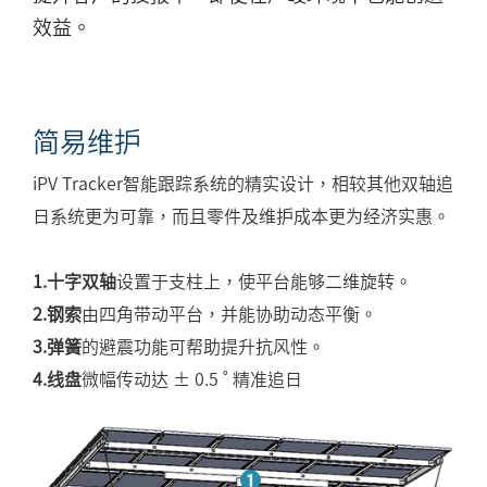
效益。
简易维护
iPV Tracker智能跟踪系统的精实设计，相较其他双轴追
日系统更为可靠，而且零件及维护成本更为经济实惠。
1.十字双轴
设置于支柱上，使平台能够二维旋转。
2.钢索
由四角带动平台，并能协助动态平衡。
3.弹簧
的避震功能可帮助提升抗风性。
4.线盘
微幅传动达 ± 0.5 ˚ 精准追日