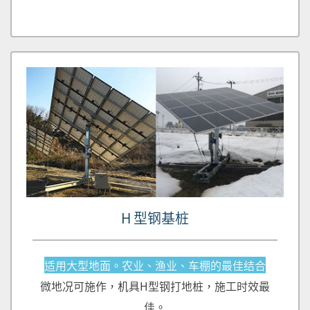
H 型钢基桩
适用大型地面。农业、渔业、车棚的最佳结合
微地况可施作，机具H型钢打地桩，施工时效最
佳。