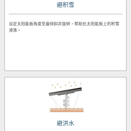
避积雪
设定太阳能板角度至最倾斜并旋转，帮助在太阳能板上的积雪
滑落。
避洪水