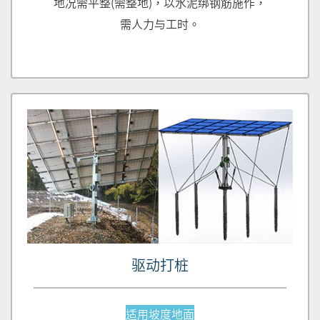
地况需平整(需整地)，以水泥绑钢筋施作，
需人力与工时。
驱动打桩
适用坡度地面