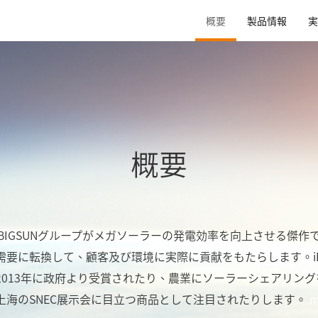
概要
製品情報
実
概要
ステムはBIGSUNグループがメガソーラーの発電効率を向上させる
要に転換して、顧客及び環境に実際に貢献をもたらします。iPV 
013年に政府より受賞されたり、農業にソーラーシェアリングを
上海のSNEC展示会に目立つ商品として注目されたりします。
m