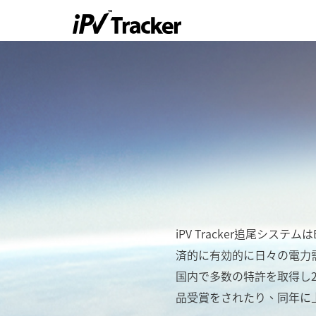
iPV Tracker追尾シ
済的に有効的に日々の電力需
国内で多数の特許を取得し2
品受賞をされたり、同年に