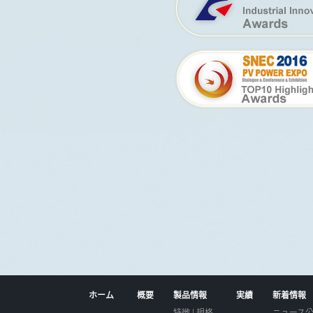
ホーム
概要
製品情報
実績
新着情報
特徴 | 規格
ニュース公