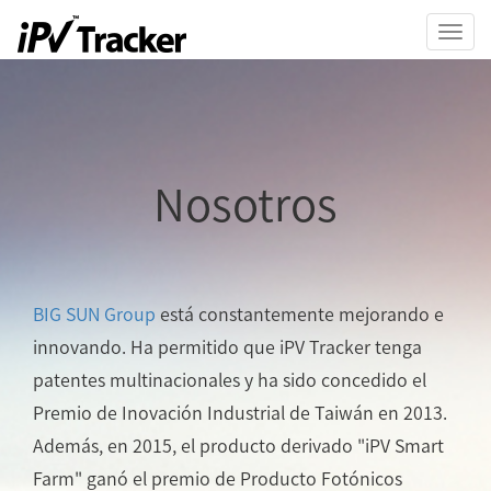
Toggl
navig
Nosotros
BIG SUN Group
está constantemente mejorando e
innovando. Ha permitido que iPV Tracker tenga
patentes multinacionales y ha sido concedido el
Premio de Inovación Industrial de Taiwán en 2013.
Además, en 2015, el producto derivado "iPV Smart
Farm" ganó el premio de Producto Fotónicos