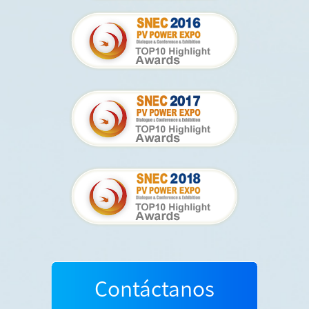
Contáctanos